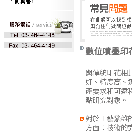
問與答1
數位噴墨印
與傳統印花相
好、精度高、
產要求和可遠
點研究對象。
對於工藝繁雜
方面：技術的