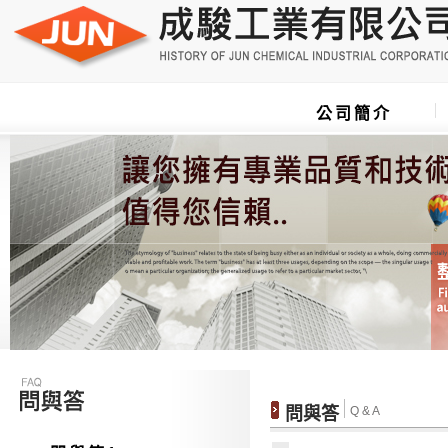
公司簡介
問與答
Q & A